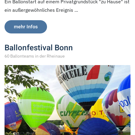
Ein Ballonstart auf einem Privatgrundstück "zu Hause" ist
ein außergewöhnliches Ereignis ...
mehr Infos
Ballonfestival Bonn
60 Ballonteams in der Rheinaue