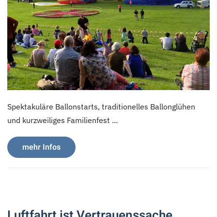
Spektakuläre Ballonstarts, traditionelles Ballonglühen
und kurzweiliges Familienfest ...
mehr Infos
Luftfahrt ist Vertrauenssache