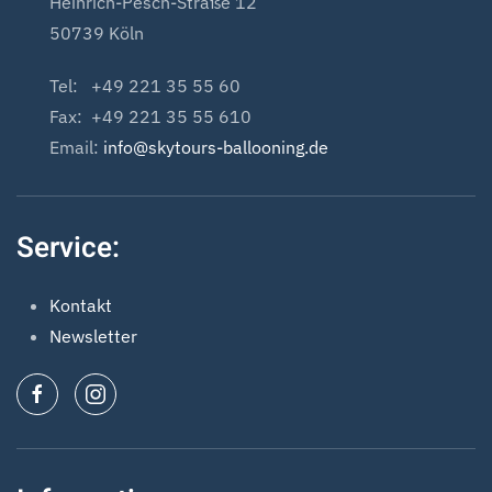
Heinrich-Pesch-Straße 12
50739 Köln
Tel: +49 221 35 55 60
Fax: +49 221 35 55 610
Email:
info@skytours-ballooning.de
Service:
Kontakt
Newsletter