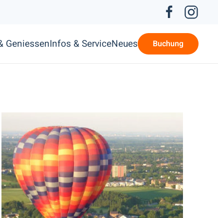
 & Geniessen
Infos & Service
Neues
Buchung