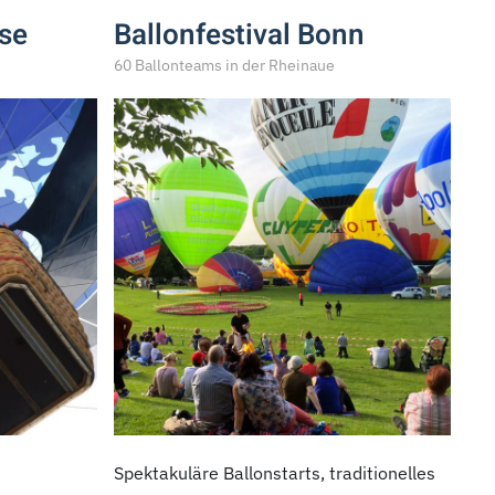
se
Ballonfestival Bonn
60 Ballonteams in der Rheinaue
Spektakuläre Ballonstarts, traditionelles