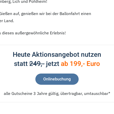
nberg, Lich und Pohlheim!
ießen auf, genießen wir bei der Ballonfahrt einen
er Land.
s dieses außergewöhnliche Erlebnis!
Heute Aktionsangebot nutzen
statt
249,-
jetzt
ab 199,- Euro
Onlinebuchung
alle Gutscheine 3 Jahre gültig, übertragbar, umtauschbar*