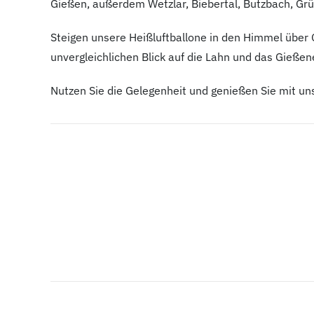
Gießen, außerdem Wetzlar, Biebertal, Butzbach, Grü
Steigen unsere Heißluftballone in den Himmel über G
unvergleichlichen Blick auf die Lahn und das Gießen
Nutzen Sie die Gelegenheit und genießen Sie mit un