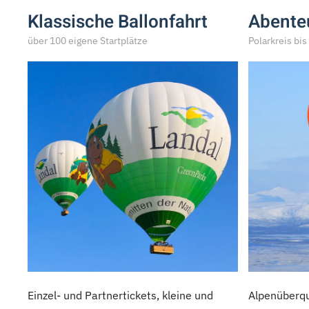
Klassische Ballonfahrt
Abente
über 100 eigene Startplätze
Polarkreis bi
Einzel- und Partnertickets, kleine und
Alpenüberqu