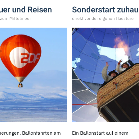
uer und Reisen
Sonderstart zuhau
s zum Mittelmeer
direkt vor der eigenen Haustüre
erungen, Ballonfahrten am
Ein Ballonstart auf einem