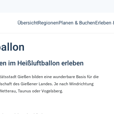
Übersicht
Regionen
Planen & Buchen
Erleben
allon
en im Heißluftballon erleben
tätsstadt Gießen bilden eine wunderbare Basis für die
dschaft des Gießener Landes. Je nach Windrichtung
Wetterau, Taunus oder Vogelsberg.