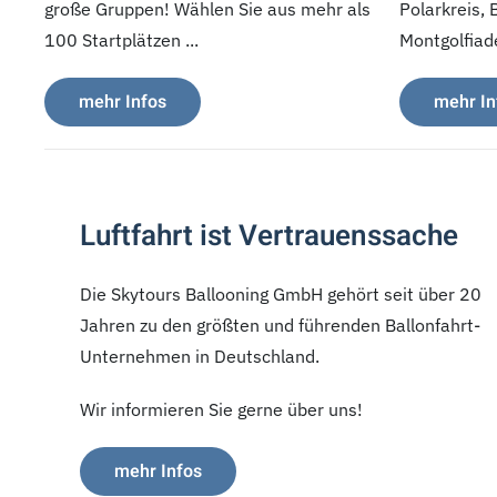
große Gruppen! Wählen Sie aus mehr als
Polarkreis, 
100 Startplätzen ...
Montgolfiaden
mehr Infos
mehr In
Luftfahrt ist Vertrauenssache
Die Skytours Ballooning GmbH gehört seit über 20
Jahren zu den größten und führenden Ballonfahrt-
Unternehmen in Deutschland.
Wir informieren Sie gerne über uns!
mehr Infos