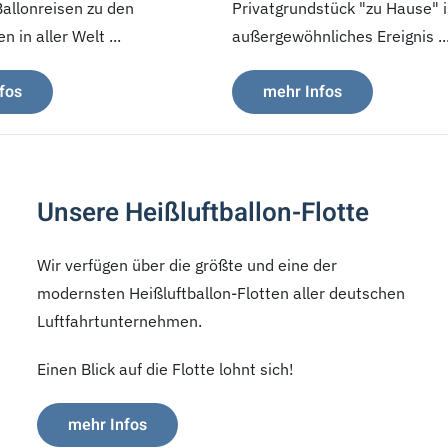
Ballonreisen zu den
Privatgrundstück "zu Hause" i
 in aller Welt ...
außergewöhnliches Ereignis ..
fos
mehr Infos
Unsere Heißluftballon-Flotte
Wir verfügen über die größte und eine der
modernsten Heißluftballon-Flotten aller deutschen
Luftfahrtunternehmen.
Einen Blick auf die Flotte lohnt sich!
mehr Infos