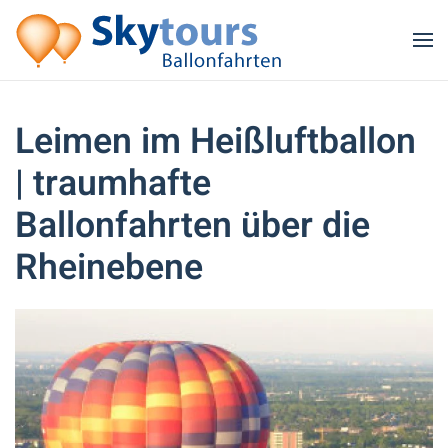
Zum Hauptinhalt springen
Leimen im Heißluftballon
| traumhafte
Ballonfahrten über die
Rheinebene