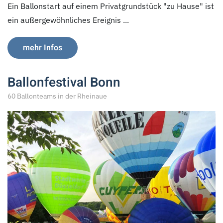
Ein Ballonstart auf einem Privatgrundstück "zu Hause" ist
ein außergewöhnliches Ereignis ...
mehr Infos
Ballonfestival Bonn
60 Ballonteams in der Rheinaue