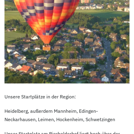
Unsere Startplätze in der Region:
Heidelberg, außerdem Mannheim, Edingen-
Neckarhausen, Leimen, Hockenheim, Schwetzingen
Unser Startplatz am Bierhelderhof liegt hoch über der