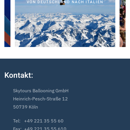
VON DEUTSCHLAND NACH ITALIEN
Kontakt:
Skytours Ballooning GmbH
Heinrich-Pesch-Straße 12
50739 Köln
Tel: +49 221 35 55 60
Fax: +49 221 35 55 610