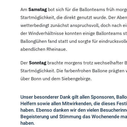
Am
Samstag
bot sich für die Ballonteams früh morg
Startmöglichkeit, die direkt genutzt wurde. Der Aben
wetterbedingt zunächst anspruchsvoll, doch nach e
der Windverhältnisse konnten einige Ballonteams s
Ballonglühen fand statt und sorgte für eindrucksvol
abendlichen Rheinaue.
Der
Sonntag
brachte morgens trotz wechselhafter 
Startmöglichkeit. Die farbenfrohen Ballone prägten
über Bonn und dem Siebengebirge.
Unser besonderer Dank gilt allen Sponsoren, Ball
Helfern sowie allen Mitwirkenden, die dieses Fes
haben. Ebenso danken wir den vielen Besucherinn
Begeisterung und Stimmung das Wochenende ma
haben.