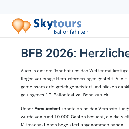
Zum Hauptinhalt springen
BFB 2026: Herzlich
Auch in diesem Jahr hat uns das Wetter mit kräftig
Regen vor einige Herausforderungen gestellt. Alle 
gemeinsam erfolgreich gemeistert und blicken dankb
gelungenes 17. Ballonfestival Bonn zurück.
Unser
Familienfest
konnte an beiden Veranstaltungs
wurde von rund 10.000 Gästen besucht, die die viel
Mitmachaktionen begeistert angenommen haben.