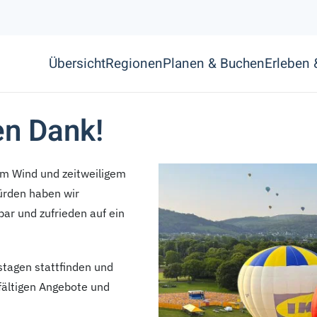
Übersicht
Regionen
Planen & Buchen
Erleben
en Dank!
em Wind und zeitweiligem
Hürden haben wir
ar und zufrieden auf ein
tagen stattfinden und
fältigen Angebote und