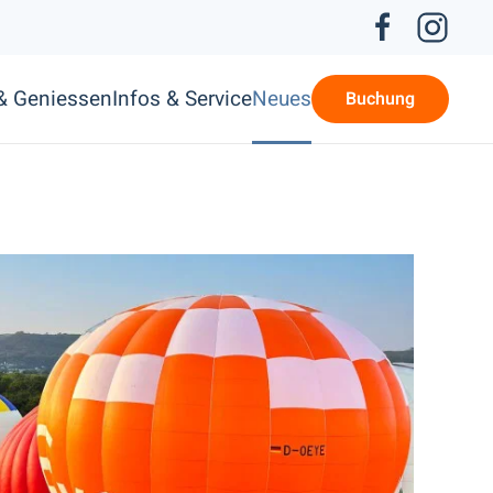
 & Geniessen
Infos & Service
Neues
Buchung